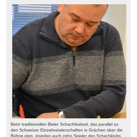
Beim traditionellen Bieler Schachfestival, das parallel zu
den Schweizer Einzelmeisterschaften in Grächen über die
Bühne ging, standen auch zehn Spieler des Schachklubs