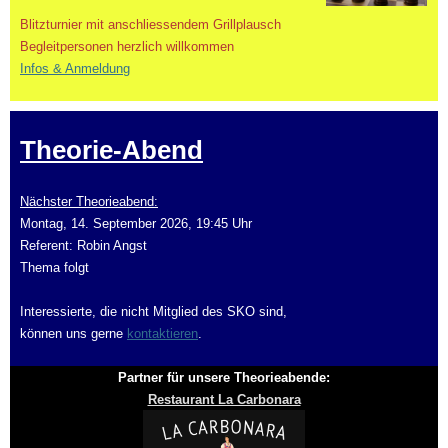
Blitzturnier mit anschliessendem Grillplausch
Begleitpersonen herzlich willkommen
Infos & Anmeldung
Theorie-Abend
Nächster Theorieabend:
Montag, 14. September 2026, 19:45 Uhr
Referent: Robin Angst
Thema folgt
Interessierte, die nicht Mitglied des SKO sind,
können uns gerne
kontaktieren
.
Partner für unsere Theorieabende:
Restaurant La Carbonara