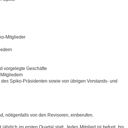
ko-Mitglieder
iedern
d vorgelegte Geschäfte
Mitgliedern
, des Spiko-Präsidenten sowie von übrigen Vorstands- und
 nötigenfalls von den Revisoren, einberufen.
ährlich im ersten Quartal statt. Jedes Mitglied ist befugt, bis