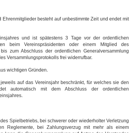
nd Ehrenmitglieder besteht auf unbestimmte Zeit und endet mit
einsjahres und ist spätestens 3 Tage vor der ordentlichen
en beim Vereinspräsidenten oder einem Mitglied des
ist bis zum Abschluss der ordentlichen Generalversammlung
des Versammlungsprotokolls frei widerrufbar.
t aus wichtigen Gründen.
t jeweils auf das Vereinsjahr beschränkt, für welches sie den
det automatisch mit dem Abschluss der ordentlichen
einsjahres.
es Spielbetriebs, bei schwerer oder wiederholter Verletzung
ten Reglemente, bei Zahlungsverzug mit mehr als einem