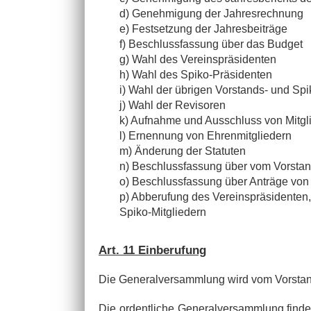
d) Genehmigung der Jahresrechnung
e) Festsetzung der Jahresbeiträge
f) Beschlussfassung über das Budget
g) Wahl des Vereinspräsidenten
h) Wahl des Spiko-Präsidenten
i) Wahl der übrigen Vorstands- und Spi
j) Wahl der Revisoren
k) Aufnahme und Ausschluss von Mitgl
l) Ernennung von Ehrenmitgliedern
m) Änderung der Statuten
n) Beschlussfassung über vom Vorstan
o) Beschlussfassung über Anträge von 
p) Abberufung des Vereinspräsidenten
Spiko-Mitgliedern
Art. 11 Einberufung
Die Generalversammlung wird vom Vorstand,
Die ordentliche Generalversammlung findet j