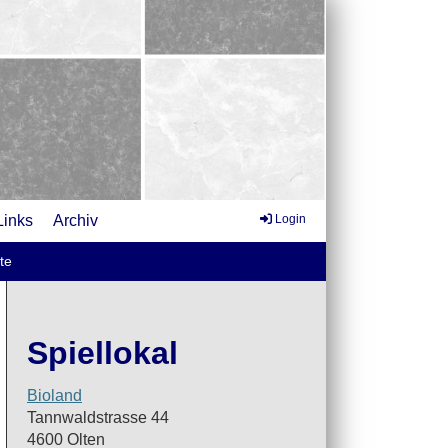
Links
Archiv
Login
te
Spiellokal
Bioland
Tannwaldstrasse 44
4600 Olten