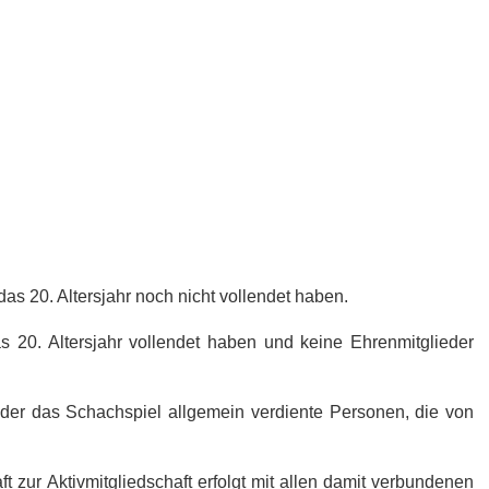
 das 20. Altersjahr noch nicht vollendet haben.
das 20. Altersjahr vollendet haben und keine Ehrenmitglieder
der das Schachspiel allgemein verdiente Personen, die von
 zur Aktivmitgliedschaft erfolgt mit allen damit verbundenen