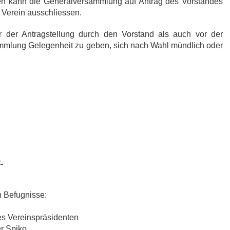
en kann die Generalversammlung auf Antrag des Vorstandes
m Verein ausschliessen.
r der Antragstellung durch den Vorstand als auch vor der
mmlung Gelegenheit zu geben, sich nach Wahl mündlich oder
)
 Befugnisse:
s Vereinspräsidenten
r Spiko