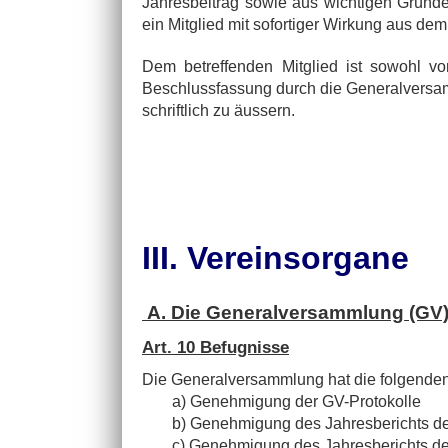
Jahresbeitrag sowie aus wichtigen Gründ
ein Mitglied mit sofortiger Wirkung aus de
Dem betreffenden Mitglied ist sowohl vo
Beschlussfassung durch die Generalversa
schriftlich zu äussern.
III. Vereinsorgane
A. Die Generalversammlung (GV
Art. 10 Befugnisse
Die Generalversammlung hat die folgenden
a) Genehmigung der GV-Protokolle
b) Genehmigung des Jahresberichts de
c) Genehmigung des Jahresberichts de