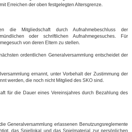
mit Erreichen der oben festgelegten Altersgrenze.
ben die Mitgliedschaft durch Aufnahmebeschluss der
ündlichen oder schriftlichen Aufnahmegesuches. Für
hmegesuch von deren Eltern zu stellen.
 nächsten ordentlichen Generalversammlung entscheidet der
lversammlung ernannt, unter Vorbehalt der Zustimmung der
nt werden, die noch nicht Mitglied des SKO sind.
haft für die Dauer eines Vereinsjahres durch Bezahlung des
die Generalversammlung erlassenen Benutzungsreglemente
htigt, das Spiellokal und das Spielmaterial zur persönlichen