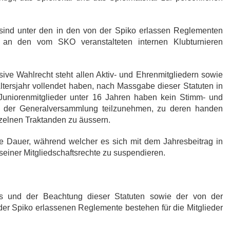
r sind unter den in den von der Spiko erlassen Reglementen
an den vom SKO veranstalteten internen Klubturnieren
ive Wahlrecht steht allen Aktiv- und Ehrenmitgliedern sowie
ltersjahr vollendet haben, nach Massgabe dieser Statuten in
 Juniorenmitglieder unter 16 Jahren haben kein Stimm- und
 an der Generalversammlung teilzunehmen, zu deren handen
nzelnen Traktanden zu äussern.
 die Dauer, während welcher es sich mit dem Jahresbeitrag in
seiner Mitgliedschaftsrechte zu suspendieren.
es und der Beachtung dieser Statuten sowie der von der
r Spiko erlassenen Reglemente bestehen für die Mitglieder