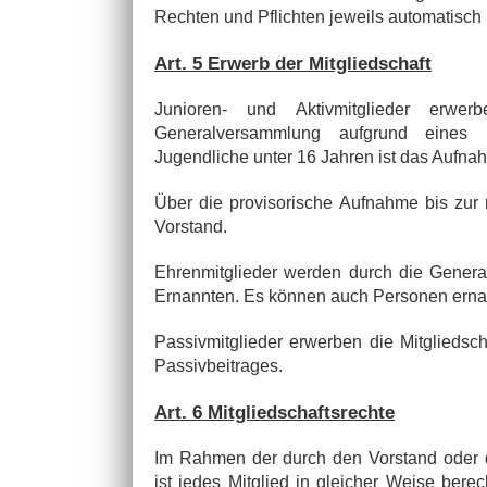
Rechten und Pflichten jeweils automatisch 
Art. 5 Erwerb der Mitgliedschaft
Junioren- und Aktivmitglieder erwer
Generalversammlung aufgrund eines m
Jugendliche unter 16 Jahren ist das Aufna
Über die provisorische Aufnahme bis zur
Vorstand.
Ehrenmitglieder werden durch die Genera
Ernannten. Es können auch Personen ernan
Passivmitglieder erwerben die Mitgliedsc
Passivbeitrages.
Art. 6 Mitgliedschaftsrechte
Im Rahmen der durch den Vorstand oder 
ist jedes Mitglied in gleicher Weise berec